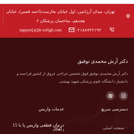
تهران، میدان آرژانتین، اول خیابان بخارست(احمد قصیر)، خیابان
هجدهم، ساختمان پزشکان ۶
support[at]dr-tofigh.com
۰۲۱۸۸۷۳۶۱۹۲
دکتر آرش محمدی توفیق
دکتر آرش محمدی توفیق فوق تخصص جراحی عروق از کشور فرانسه و
دانشیار دانشگاه علوم پزشکی شهید بهشتی
دسترسی سریع
خدمات واریس
درمان قطعی واریس پا با 15
صفحه اصلی
راهکار