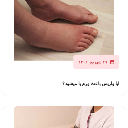
۲۹ شهریور ۱۴۰۲
ایا واریس باعث ورم پا میشود؟