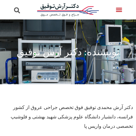
تماس با ما
ویدئوهای دکتر
صفحه اصلی
خدمات واریس
پرسش از دکتر
نویسنده:
دکتر آرش توفیق
دکتر آرش محمدی توفیق فوق تخصص جراحی عروق از کشور
فرانسه، دانشیار دانشگاه علوم پزشکی شهید بهشتی و فلوشیپ
تخصصی درمان واریس پا