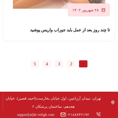
۲۸ شهریور ۱۴۰۲
تا چند روز بعد از عمل باید جوراب واریس پوشید
5
4
3
2
1
تهران، میدان آرژانتین، اول خیابان بخارست(احمد قصیر)، خیابان
هجدهم، ساختمان پزشکان ۶
support[at]dr-tofigh.com
۰۲۱۸۸۷۳۶۱۹۲