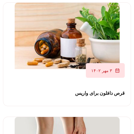
۳ مهر ۱۴۰۲
قرص دافلون برای واریس