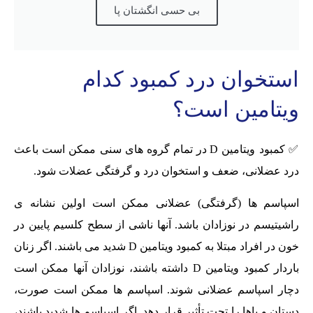
بی حسی انگشتان پا
استخوان درد کمبود کدام
ویتامین است؟
✅ کمبود ویتامین D در تمام گروه های سنی ممکن است باعث
درد عضلانی، ضعف و استخوان درد و گرفتگی عضلات شود.
اسپاسم ها (گرفتگی) عضلانی ممکن است اولین نشانه ی
راشیتیسم در نوزادان باشد. آنها ناشی از سطح کلسیم پایین در
خون در افراد مبتلا به کمبود ویتامین D شدید می باشند. اگر زنان
باردار کمبود ویتامین D داشته باشند، نوزادان آنها ممکن است
دچار اسپاسم عضلانی شوند. اسپاسم ها ممکن است صورت،
دستان و پاها را تحت تأثیر قرار دهد. اگر اسپاسم ها شدید باشند،