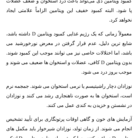
کمبود ویتامین دی می‌تواند باعث درد استخوان و ضعف عضلات
پا شود. البته کمبود خفیف این ویتامین الزاماً علامتی ایجاد
نخواهد کرد.
معمولاً زمانی که یک رژیم غذایی کمبود ویتامین D داشته باشد،
شایع ترین دلیل، عدم قرار گرفتن در معرض نورخورشید می
باشد، اما اختلالات خاصی نیز می توانند موجب این کمبود شوند.
بدون ویتامین D کافی، عضلات و استخوان ها ضعیف می شوند و
موجب بروز درد می شود.
نوزادان دچار راشیتیسم یا نرمی استخوان می شوند. جمجمه نرم
است، استخوان ها به صورت ناهنجاری رشد می کنند و نوزادان
در نشستن و خزیدن به کندی عمل می کنند.
آزمایش های خون و گاهی اوقات پرتونگاری برای تأیید تشخیص
انجام می شوند. از زمان تولد، نوزادان شیرخوار باید مکمل های