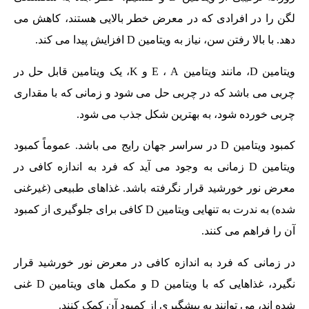
لگن را در افرادی که در معرض خطر بالایی هستند، کاهش می
دهد. با بالا رفتن سن، نیاز به ویتامین D افزایش پیدا می کند.
ویتامین D، مانند ویتامین E ، A و K، یک ویتامین قابل حل در
چربی می باشد که در چربی حل می شود و زمانی که با مقداری
چربی خورده شود، به بهترین شکل جذب می شود.
کمبود ویتامین D در سراسر جهان رایج می باشد. عموماً کمبود
ویتامین D زمانی به وجود می آید که فرد به اندازه کافی در
معرض نور خورشید قرار نگرفته باشد. غذاهای طبیعی (غیرغنی
شده) به ندرت به تنهایی ویتامین D کافی برای جلوگیری از کمبود
آن را فراهم می کنند.
در زمانی که فرد به اندازه کافی در معرض نور خورشید قرار
نگیرد، غذاهایی که با ویتامین D و مکمل های ویتامین D غنی
شده اند، می توانند به پیشگیری از کمبود آن کمک کنند.