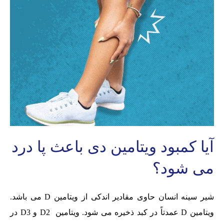
آیا کمبود ویتامین دی باعث پا درد
می شود؟
شیر سینه انسان حاوی مقادیر اندکی از ویتامین D می باشد.
ویتامین D عمدتاً در کبد ذخیره می شود. ویتامین D2 و D3 در