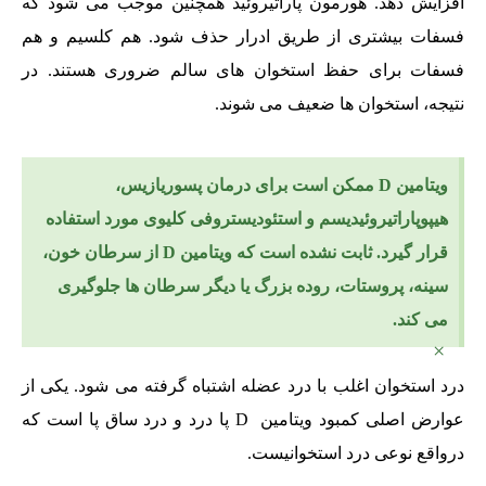
افزایش دهد. هورمون پاراتیروئید همچنین موجب می شود که
فسفات بیشتری از طریق ادرار حذف شود. هم کلسیم و هم
فسفات برای حفظ استخوان های سالم ضروری هستند. در
نتیجه، استخوان ها ضعیف می شوند.
ویتامین D ممکن است برای درمان پسوریازیس،
هیپوپاراتیروئیدیسم و استئودیستروفی کلیوی مورد استفاده
قرار گیرد. ثابت نشده است که ویتامین D از سرطان خون،
سینه، پروستات، روده بزرگ یا دیگر سرطان ها جلوگیری
می کند.
×
درد استخوان اغلب با درد عضله اشتباه گرفته می شود. یکی از
عوارض اصلی کمبود ویتامین D پا درد و درد ساق پا است که
درواقع نوعی درد استخوانیست.