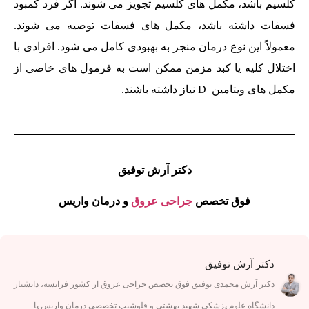
کلسیم باشد، مکمل های کلسیم تجویز می شوند. اگر فرد کمبود
فسفات داشته باشد، مکمل های فسفات توصیه می شوند.
معمولاً این نوع درمان منجر به بهبودی کامل می شود. افرادی با
اختلال کلیه یا کبد مزمن ممکن است به فرمول های خاصی از
مکمل های ویتامین D نیاز داشته باشند.
دکتر آرش توفیق
فوق تخصص
جراحی عروق
و درمان واریس
دکتر آرش توفیق
دکتر آرش محمدی توفیق فوق تخصص جراحی عروق از کشور فرانسه، دانشیار
دانشگاه علوم پزشکی شهید بهشتی و فلوشیپ تخصصی درمان واریس پا