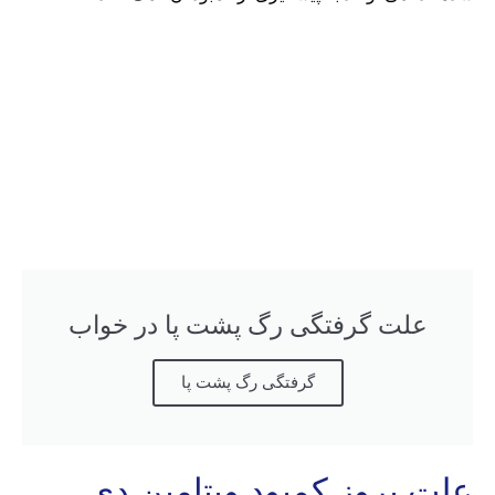
علت گرفتگی رگ پشت پا در خواب
گرفتگی رگ پشت پا
علت بروز کمبود ویتامین دی