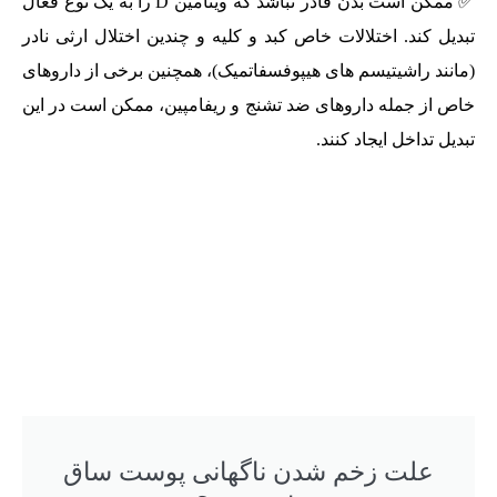
✅ ممکن است بدن قادر نباشد که ویتامین D را به یک نوع فعال
تبدیل کند. اختلالات خاص کبد و کلیه و چندین اختلال ارثی نادر
(مانند راشیتیسم های هیپوفسفاتمیک)، همچنین برخی از داروهای
خاص از جمله داروهای ضد تشنج و ریفامپین، ممکن است در این
تبدیل تداخل ایجاد کنند.
علت زخم شدن ناگهانی پوست ساق