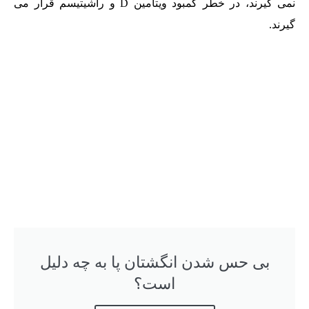
نمی گیرند، در خطر کمبود ویتامین D و راشیتیسم قرار می
گیرند.
بی حس شدن انگشتان پا به چه دلیل
است؟