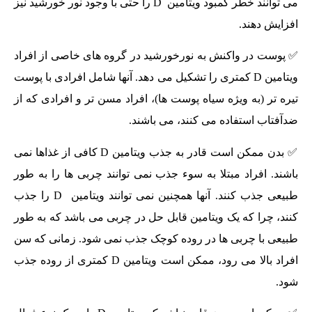
می توانند خطر کمبود ویتامین D را حتی با وجود نور خورشید نیز
افزایش دهند.
✅ پوست در واکنش به نورخورشید در گروه های خاصی از افراد
ویتامین D کمتری را تشکیل می دهد. آنها شامل افرادی با پوست
تیره تر (به ویژه سیاه پوست ها)، افراد مسن تر و افرادی که از
ضدآفتاب استفاده می کنند، می باشند.
✅ بدن ممکن است قادر به جذب ویتامین D کافی از غذاها نمی
باشند. افراد مبتلا به سوء جذب نمی توانند چربی ها را به طور
طبیعی جذب کنند. آنها همچنین نمی توانند ویتامین D را جذب
کنند، چرا که یک ویتامین قابل حل در چربی می باشد که به طور
طبیعی با چربی ها در روده کوچک جذب نمی شود. زمانی که سن
افراد بالا می رود، ممکن است ویتامین D کمتری از روده جذب
شود.