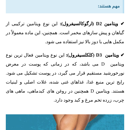
مهم هستند:
✔ ویتامین D2 (ارگوکالسیفرول):
این نوع ویتامین ترکیبی از
گیاهان و پیش سازهای مخمر است. همچنین، این ماده معمولاً در
مکمل هایی با دوز بالا نیز استفاده می شود.
✔ ویتامین D3 (کلکلسیفرول):
این نوع ویتامین فعال ترین نوع
ویتامین D می باشد، که در زمانی که پوست در معرض
نورخورشید مستقیم قرار می گیرد، در پوست تشکیل می شود.
رایج ترین منبع غذا، غذاهای غنی شده، غلات اصلی و لبنیات
هستند. ویتامین D همچنین در روغن های کبدماهی، ماهی های
چرب، زرده تخم مرغ و کبد وجود دارد.