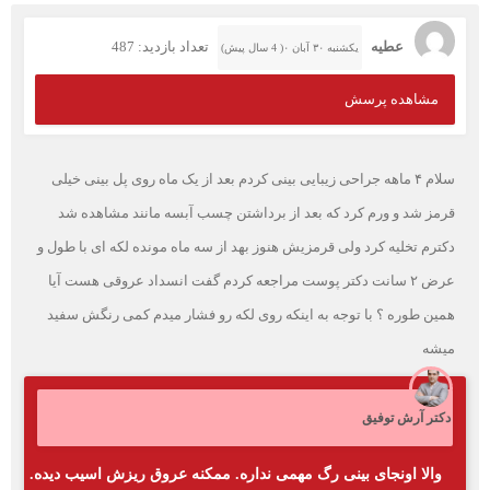
عطیه
تعداد بازدید: 487
یکشنبه ۳۰ آبان ۰( 4 سال پیش)
مشاهده پرسش
سلام ۴ ماهه جراحی زیبایی بینی کردم بعد از یک ماه روی پل بینی خیلی
قرمز شد و ورم کرد که بعد از برداشتن چسب آبسه مانند مشاهده شد
دکترم تخلیه کرد ولی قرمزیش هنوز بهد از سه ماه مونده لکه ای با طول و
عرض ۲ سانت دکتر پوست مراجعه کردم گفت انسداد عروقی هست آیا
همین طوره ؟ با توجه به اینکه روی لکه رو فشار میدم کمی رنگش سفید
میشه
دکتر آرش توفیق
والا اونجای بینی رگ مهمی نداره. ممکنه عروق ریزش اسیب دیده.