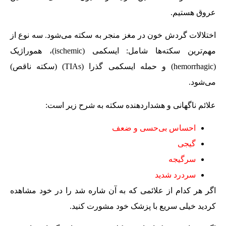
عروق هستیم.
اختلالات گردش خون در مغز منجر به سکته می‌شود. سه نوع از
مهم‌ترین سکته‌ها شامل: ایسکمی (ischemic)، هموراژیک
(hemorrhagic) و حمله ایسکمی گذرا (TIAs) (سکته ناقص)
می‌شود.
علائم ناگهانی و هشداردهنده سکته به شرح زیر است:
احساس بی‌حسی و ضعف
گیجی
سرگیجه
سردرد شدید
اگر هر کدام از علائمی که به آن شاره شد را در خود مشاهده
کردید خیلی سریع با پزشک خود مشورت کنید.