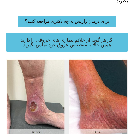
بگیرند.
برای درمان واریس به چه دکتری مراجعه کنیم؟
اگر هر گونه از علائم بیماری های عروقی را دارید
همین حالا با متخصص عروق خود تماس بگیرید