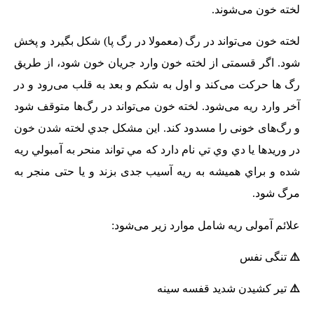
لخته خون می‌شوند.
لخته خون می‌تواند در رگ (معمولا در رگ پا) شکل بگیرد و پخش
شود. اگر قسمتی از لخته خون وارد جریان خون شود، از طریق
رگ ها حرکت می‌کند و اول به شکم و بعد به قلب می‌رود و در
آخر وارد ریه می‌شود. لخته خون می‌تواند در رگ‌ها متوقف شود
و رگ‌های خونی را مسدود کند. اين مشكل جدي لخته شدن خون
در وريدها يا دي وي تي نام دارد كه مي تواند منحر به آمبولي ريه
شده و براي همیشه به ریه آسیب جدی بزند و یا حتی منجر به
مرگ شود.
علائم آمولی ریه شامل موارد زیر می‌شود:
⚠️
تنگی نفس
⚠️
تیر کشیدن شدید قفسه سینه