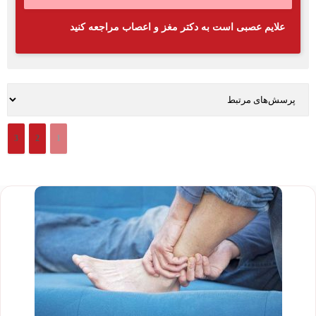
علایم عصبی است به دکتر مغز و اعصاب مراجعه کنید
3
2
1