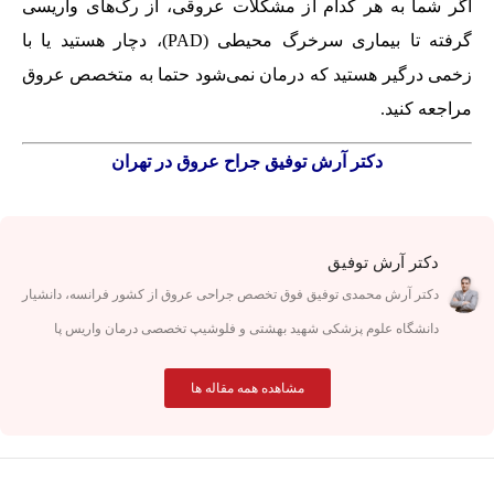
اگر شما به هر کدام از مشکلات عروقی، از رگ‌های واریسی
گرفته تا بیماری سرخرگ محیطی (PAD)، دچار هستید یا با
زخمی درگیر هستید که درمان نمی‌شود حتما به متخصص عروق
مراجعه کنید.
دکتر آرش توفیق
جراح عروق در تهران
دکتر آرش توفیق
دکتر آرش محمدی توفیق فوق تخصص جراحی عروق از کشور فرانسه، دانشیار
دانشگاه علوم پزشکی شهید بهشتی و فلوشیپ تخصصی درمان واریس پا
مشاهده همه مقاله ها