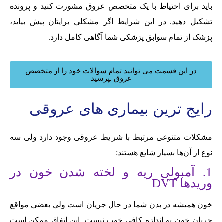
باید برای احتیاط با یک متخصص عروق مشورت کنید و پرونده
تشکیل دهید. در این شرایط اگر مشکلی برایتان پیش بیاید،
پزشک‌ از تمام سوابق پزشکی شما آگاهی کامل دارد.
در این قسمت می توانید تمام سوالات خود را از متخصص
عروق بپرسید
رایج ‌ترین بیماری های عروقی
مشکلات متنوعی مرتبط با شرایط عروقی وجود دارد ولی سه
نوع از آن‌ها بسیار شایع هستند:
1. آمبولی ریه و لخته شدن خون در
وريدها DVT
خون همیشه در بدن شما در حال جریان است ولی بعضی مواقع
جریان خون به اندازه‌ کافی خوب نیست. این اتفاق ممکن است