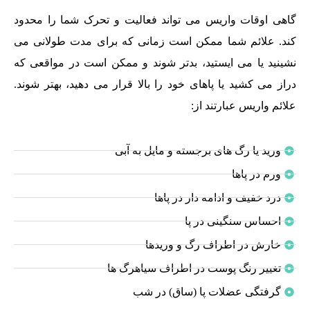
گاهی اوقات واریس می تواند فعالیت و تحرک شما را محدود
کند. علائم شما ممکن است زمانی که برای مدت طولانی می
نشینید یا می ایستید، بدتر شوند و ممکن است در مواقعی که
دراز می کشید یا پاهای خود را بالا قرار می دهید، بهتر شوند.
علائم واریس عبارتند از:
ورید یا رگ های برجسته و مایل به آبی
ورم در پاها
درد خفیف و ادامه دار در پاها
احساس سنگینی در پا
خارش در اطراف رگ و وریدها
تغییر رنگ پوست در اطراف سیاهرگ ها
گرفتگی عضلات پا (ساق) در شب