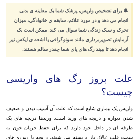
🔔 برای تشخیص واریس، پزشک شما یک معاینه ی بدنی
انجام می دهد و در مورد علائم، سابقه ی خانوادگی، میزان
تحرک و سبک زندگی شما سوال می کند. ممکن است یک
آزمایش تصویربرداری مانند سونوگرافی یا اشعه ی ایکس نیز
انجام دهد تا ببیند رگ های پای شما چقدر سالم هستند.
علت بروز رگ های واریسی
چیست؟
واریس یک بیماری شایع است که علت آن آسیب دیدن و ضعیف
شدن دیواره و دریچه های ورید است. وریدها دریچه های یک
طرفه ای در داخل خود دارند که برای حفظ جریان خون به
سمت قلب (بالا)، باز و بسته می شوند. دریچه‌ یا دیواره‌ های