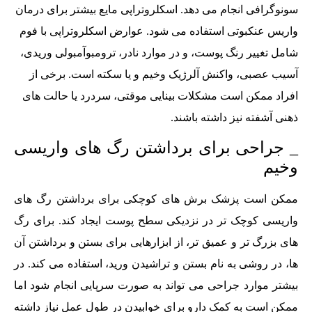
سونوگرافی انجام می دهد. اسکلروتراپی مایع بیشتر برای درمان
واریس عنکبوتی استفاده می شود. عوارض اسکلروتراپی با فوم
شامل تغییر رنگ پوست، و در موارد نادر، ترومبوآمبولی وریدی،
آسیب عصبی، واکنش آلرژیک وخیم و یا سکته است. برخی از
افراد ممکن است مشکلات بینایی موقتی، سردرد یا حالت های
ذهنی آشفته نیز داشته باشند.
_ جراحی برای برداشتن رگ های واریسی
وخیم
ممکن است پزشک برش های کوچکی برای برداشتن رگ های
واریسی کوچک تر در نزدیکی سطح پوست ایجاد کند. برای رگ‌
های بزرگ ‌تر و عمیق ‌تر، از ابزارهایی برای بستن و برداشتن آن‌
ها، در روشی به نام بستن و تراشیدن ورید، استفاده می کند. در
بیشتر موارد جراحی می تواند به صورت سرپایی انجام شود اما
ممکن است به کمک دارو برای خوابیدن در طول عمل نیاز داشته