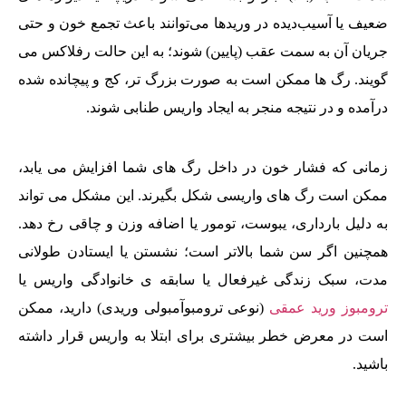
ضعیف یا آسیب‌دیده در وریدها می‌توانند باعث تجمع خون و حتی
جریان آن به سمت عقب (پایین) شوند؛ به این حالت رفلاکس می
گویند. رگ ‌ها ممکن است به صورت بزرگ‌ تر، کج و پیچانده شده
درآمده و در نتیجه منجر به ایجاد واریس طنابی شوند.
زمانی که فشار خون در داخل رگ‌ های شما افزایش می‌ یابد،
ممکن است رگ‌ های واریسی شکل بگیرند. این مشکل می تواند
به دلیل بارداری، یبوست، تومور یا اضافه وزن و چاقی رخ دهد.
همچنین اگر سن شما بالاتر است؛ نشستن یا ایستادن طولانی
مدت، سبک زندگی غیرفعال یا سابقه ی خانوادگی واریس یا
ترومبوز ورید عمقی
(نوعی ترومبوآمبولی وریدی) دارید، ممکن
است در معرض خطر بیشتری برای ابتلا به واریس قرار داشته
باشید.