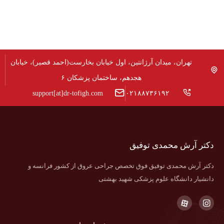
تهران، میدان آرژانتین، اول خیابان بخارست(احمد قصیر)، خیابان
هجدهم، ساختمان پزشکان ۶
support[at]dr-tofigh.com
۰۲۱۸۸۷۳۶۱۹۲
دکتر آرش محمدی توفیق
دکتر آرش محمدی توفیق فوق تخصص جراحی عروق از کشور فرانسه و
دانشیار دانشگاه علوم پزشکی شهید بهشتی