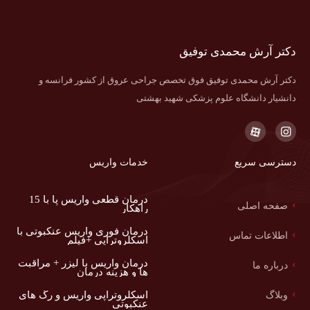
دکتر آرش محمدی توفیق
دکتر آرش محمدی توفیق فوق تخصص جراحی عروق از کشور فرانسه و
دانشیار دانشگاه علوم پزشکی شهید بهشتی
دسترسی سریع
خدمات واریس
درمان قطعی واریس پا با 15
صفحه اصلی
راهکار
درمان فوری واریس عنکبوتی با
اطلاعات تماس
اسکلروتراپی +فیلم
درمان واریس با لیزر + مراقبت
درباره ما
ها و هزینه درمان
اسکلروتراپی واریس و رگ های
وبلاگ
عنکبوتی