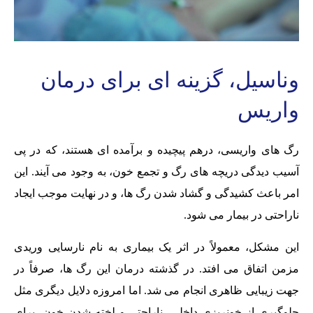
وناسیل، گزینه ای برای درمان
واریس
رگ های واریسی، درهم پیچیده و برآمده ای هستند، که در پی
آسیب دیدگی دریچه های رگ و تجمع خون، به وجود می آیند. این
امر باعث کشیدگی و گشاد شدن رگ ها، و در نهایت موجب ایجاد
ناراحتی در بیمار می شود.
این مشکل، معمولاً در اثر یک بیماری به نام نارسایی وریدی
مزمن اتفاق می افتد. در گذشته درمان این رگ ها، صرفاً در
جهت زیبایی ظاهری انجام می شد. اما امروزه دلایل دیگری مثل
جلوگیری از خونریزی داخلی، ناراحتی و لخته شدن خون، برای