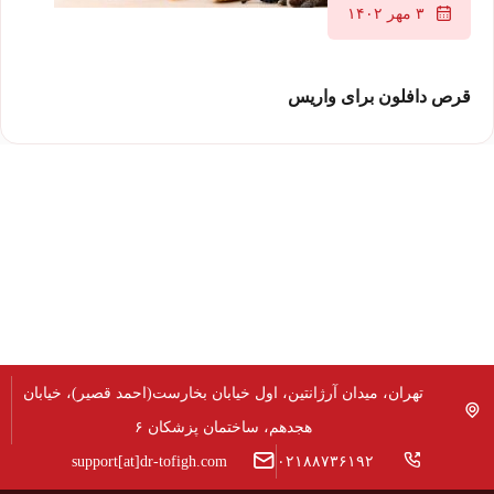
۳ مهر ۱۴۰۲
قرص دافلون برای واریس
تهران، میدان آرژانتین، اول خیابان بخارست(احمد قصیر)، خیابان
هجدهم، ساختمان پزشکان ۶
support[at]dr-tofigh.com
۰۲۱۸۸۷۳۶۱۹۲