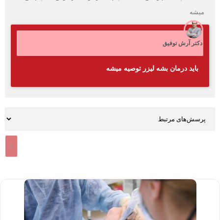
میشه
دکتر آرش توفیق
باید درمان بشه لیزر توصیه میشه
1