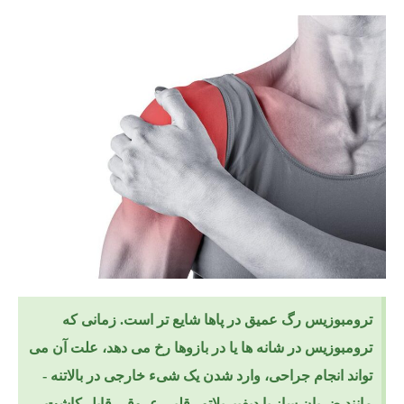
ترومبوزیس رگ عمیق در پاها شایع تر است. زمانی که
ترومبوزیس در شانه ها یا در بازوها رخ می دهد، علت آن می
تواند انجام جراحی، وارد شدن یک شیء خارجی در بالاتنه -
مانند ضربان ساز یا دیفیبریلاتور قلبی عروقی قابل کاشت –