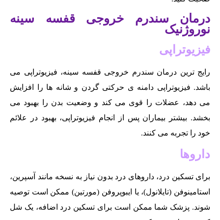
درمان سندرم خروجی قفسه سینه
نوروژنیک
فیزیوتراپی
رایج ترین درمان سندرم خروجی قفسه سینه، فیزیوتراپی می
باشد. فیزیوتراپی دامنه ی حرکتی گردن و شانه ها را افزایش
می دهد، عضلات را قوی می کند و وضعیت بدن را بهبود می
بخشد. بیشتر بیماران پس از انجام فیزیوتراپی، بهبود در علائم
خود را تجربه می کنند.
داروها
برای تسکین درد، داروهای درد بدون نیاز به نسخه مانند آسپرین،
استامینوفن (تایلانول)، یا ایبوپروفن (مورتین) ممکن است توصیه
شوند. پزشک شما ممکن است برای تسکین درد اضافه، یک شل