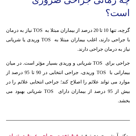
است؟
گرچه، تنها 10 تا 20 درصد از بیماران مبتلا به TOS نیاز به درمان
با جراحی دارند، اغلب بیماران مبتلا به TOS وریدی یا شریانی
نیاز به درمان جراحی دارند.
جراحی برای TOS شریانی و وریدی بسیار مؤثر است. در میان
بیمارانی با TOS وریدی، جراحی انتخابی در 90 تا 95 درصد از
موارد می تواند علائم را اصلاح کند؛ جراحی انتخابی علائم را در
بیش از 95 درصد از بیماران دارای TOS شریانی بهبود می
بخشد.
دکتر آرش محمدی توفیق
فوق تخصص جراحی عروق در تهران