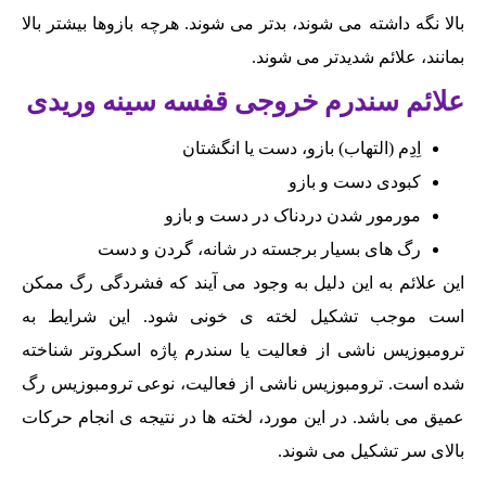
بالا نگه داشته می شوند، بدتر می شوند. هرچه بازوها بیشتر بالا
بمانند، علائم شدیدتر می شوند.
علائم سندرم خروجی قفسه سینه وریدی
اِدِم (التهاب) بازو، دست یا انگشتان
کبودی دست و بازو
مورمور شدن دردناک در دست و بازو
رگ های بسیار برجسته در شانه، گردن و دست
این علائم به این دلیل به وجود می آیند که فشردگی رگ ممکن
است موجب تشکیل لخته ی خونی شود. این شرایط به
ترومبوزیس ناشی از فعالیت یا سندرم پاژه اسکروتر شناخته
شده است. ترومبوزیس ناشی از فعالیت، نوعی ترومبوزیس رگ
عمیق می باشد. در این مورد، لخته ها در نتیجه ی انجام حرکات
بالای سر تشکیل می شوند.