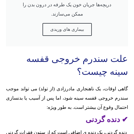
دریچه‌ها جریان خون یک طرفه در درون بدن را
ممکن می‌سازند.
بیماری های وریدی
علت سندرم خروجی قفسه
سینه چیست؟
گاهی اوقات، یک ناهنجاری مادرزادی (از تولد) می تواند موجب
سندرم خروجی قفسه سینه شود، اما پس از آسیب یا بدنسازی
احتمال وقوع آن بیشتر است. به طور ویژه:
✔ دنده گردنی
دنده گردنی، یک دنده ی اضافی است که از ستون فقرات گردنی