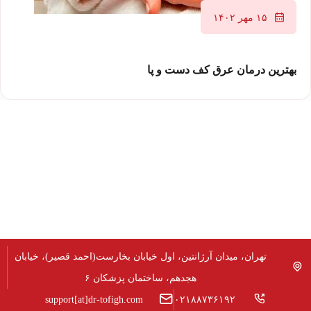
۱۵ مهر ۱۴۰۲
بهترین درمان عرق کف دست و پا
تهران، میدان آرژانتین، اول خیابان بخارست(احمد قصیر)، خیابان
هجدهم، ساختمان پزشکان ۶
support[at]dr-tofigh.com
۰۲۱۸۸۷۳۶۱۹۲