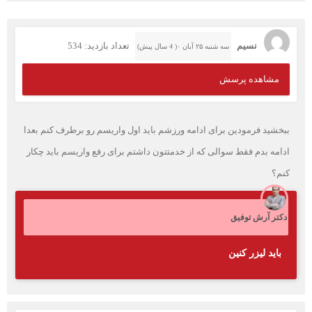
نسیم
تعداد بازدید: 534
سه شنبه ۲۵ آبان ۰( 4 سال پیش)
مشاهده پرسش
ببخشید فرمودین برای ادامه ورزشم باید اول واریسم رو برطرف کنم بعدا
ادامه بدم فقط سوالی که از خدمتتون داشتم برای رفع واریسم باید چکار
کنم؟
دکتر آرش توفیق
باید لیزر کنین