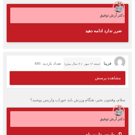
دکتر آرش توفیق
ضرر ندارد ادامه دهید
فریبا
تعداد بازدید: 486
جمعه ۱۶ مهر ۰( 4 سال پیش)
مشاهده پرسش
سلام، وقتتون بخیر، هنگام ورزش باید جوراب واریس پوشید؟
دکتر آرش توفیق
اگر واریس دارین بله