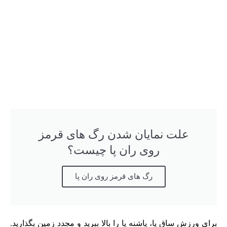
علت نمایان شدن رگ های قرمز
روی ران پا چیست؟
رگ های قرمز روی ران پا
برای ورزش ساق پا، پاشنه پا را بالا ببرید و مجدد زمین بگذارید.