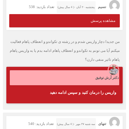
نسیم
تعداد بازدید: 538
پنجشنبه ۲۰ آبان ۰( 4 سال پیش)
مشاهده پرسش
من جدیدا دچار واریس شدم و در رشته ی تکواندو و انعطاف پاهام فعالیت
میکنم آیا می تونم به تکواندو و انعطاف پاهام ادامه بدم یا به واریس پاهام
پاهام تاثیر منفی دارن؟
دکتر آرش توفیق
واریس را درمان کنید و سپس ادامه دهید
تنهای
تعداد بازدید: 540
سه شنبه ۲۷ مهر ۰( 4 سال پیش)