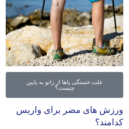
علت خستگی پاها از زانو به پایین
چیست؟
ورزش ‌‌های مضر برای وا‌‌ریس
کدامند؟