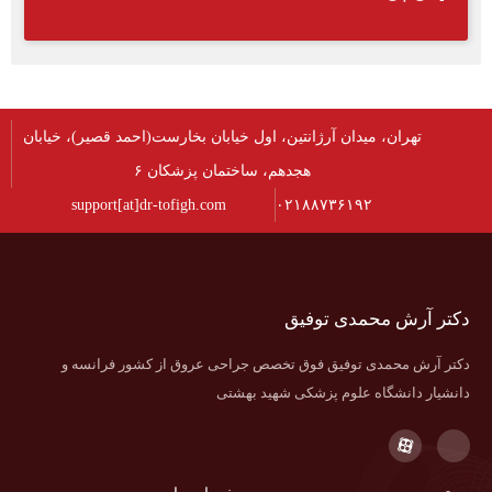
تهران، میدان آرژانتین، اول خیابان بخارست(احمد قصیر)، خیابان
هجدهم، ساختمان پزشکان ۶
support[at]dr-tofigh.com
۰۲۱۸۸۷۳۶۱۹۲
دکتر آرش محمدی توفیق
دکتر آرش محمدی توفیق فوق تخصص جراحی عروق از کشور فرانسه و
دانشیار دانشگاه علوم پزشکی شهید بهشتی