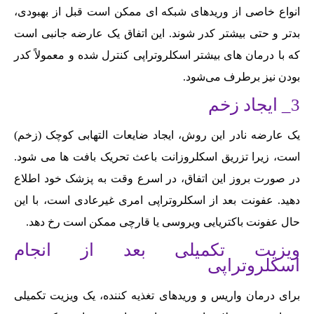
انواع خاصی از وریدهای شبکه ای ممکن است قبل از بهبودی،
بدتر و حتی بیشتر کدر شوند. این اتفاق یک عارضه جانبی است
که با درمان های بیشتر اسکلروتراپی کنترل شده و معمولاً کدر
بودن نیز برطرف می‌شود.
3_ ایجاد زخم
یک عارضه نادر این روش، ایجاد ضایعات التهابی کوچک (زخم)
است، زیرا تزریق اسکلروزانت باعث تحریک بافت ها می شود.
در صورت بروز این اتفاق، در اسرع وقت به پزشک خود اطلاع
دهید. عفونت بعد از اسکلروتراپی امری غیرعادی است، با این
حال عفونت باکتریایی ویروسی یا قارچی ممکن است رخ دهد.
ویزیت تکمیلی بعد از انجام
اسکلروتراپی
برای درمان واریس و وریدهای تغذیه کننده، یک ویزیت تکمیلی