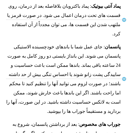
پماد آنتی بیوتیک
: پماد باکتروبان بلافاصله بعد از درمان، روی
قسمت های تحت درمان اعمال می شود. در صورت قرمز یا
ملتهب شدن این قسمت ها، می توان مجدداً از آن استفاده
کرد.
پانسمان
: جای عمل شما با باندهای خودچسبنده الاستیکی
پانسمان می شوند. این بانداژ بایستی دو روز کامل به صورت
24 ساعته باقی بماند. باندها ممکن است باعث حساسیت و
ساییدگی پشت زانو شوند یا احساس تنگی بیش از حد داشته
باشند؛ در صورت لزوم می توانید آنها را تنظیم کنید تا محکم
اما راحت باشند. اگر این باندها باعث خارش شوند، ممکن
است به لاتکس حساسیت داشته باشید. در این صورت، آنها را
بردارید و مستقیماً جوراب ها را بپوشید.
جوراب های مخصوص
: بعد از برداشتن پانسمان، شروع به