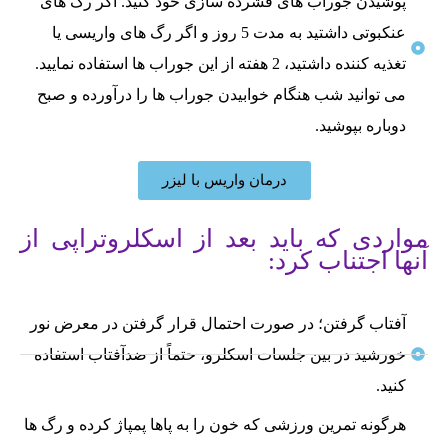
پوشیدن جوراب های فشرده سازی خود کنید. اگر رگ ‌های
عنکبوتی داشتید به مدت 5 روز و اگر رگ‌ های واریسی یا
تغذیه‌ کننده داشتید، 2 هفته از این جوراب ها استفاده نمایید.
می توانید شب هنگام خوابیدن جوراب ها را درآورده و صبح
دوباره بپوشید.
درمان واریس با لیزر
مواردی که باید بعد از اسکلروتراپی از
آنها اجتناب کرد:
آفتاب گرفتن؛ در صورت احتمال قرار گرفتن در معرض نور
خورشید در بین جلسات اسکلرو، حتماً از ضدآفتاب استفاده
کنید.
هرگونه تمرین ورزشی که خون را به پاها پمپاژ کرده و رگ ها