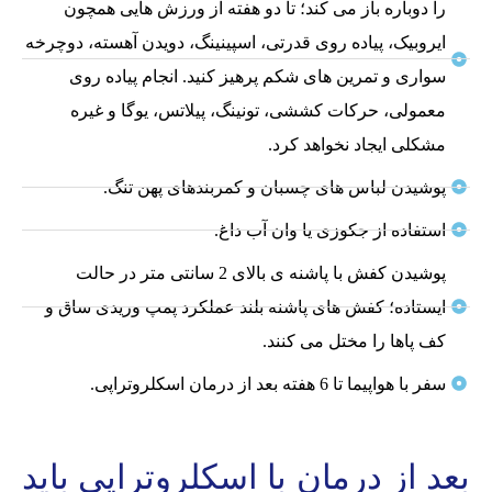
را دوباره باز می کند؛ تا دو هفته از ورزش هایی همچون
ایروبیک، پیاده روی قدرتی، اسپینینگ، دویدن آهسته، دوچرخه
سواری و تمرین های شکم پرهیز کنید. انجام پیاده روی
معمولی، حرکات کششی، تونینگ، پیلاتس، یوگا و غیره
مشکلی ایجاد نخواهد کرد.
پوشیدن لباس های چسبان و کمربندهای پهن تنگ.
استفاده از جکوزی یا وان آب داغ.
پوشیدن کفش با پاشنه ی بالای 2 سانتی متر در حالت
ایستاده؛ کفش های پاشنه بلند عملکرد پمپ وریدی ساق و
کف پاها را مختل می کنند.
سفر با هواپیما تا 6 هفته بعد از درمان اسکلروتراپی.
بعد از درمان با اسکلروتراپی باید