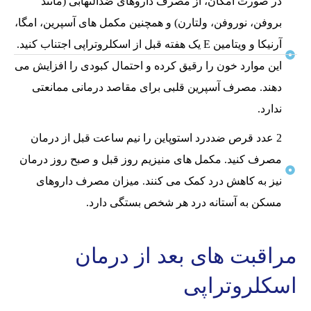
در صورت امکان، از مصرف داروهای ضدالتهابی (مانند
بروفن، نوروفن، ولتارن) و همچنین مکمل های آسپرین، امگا،
آرنیکا و ویتامین E یک هفته قبل از اسکلروتراپی اجتناب کنید.
این موارد خون را رقیق کرده و احتمال کبودی را افزایش می
دهند. مصرف آسپرین قلبی برای مقاصد درمانی ممانعتی
ندارد.
2 عدد قرص ضددرد استوپاین را نیم ساعت قبل از درمان
مصرف کنید. مکمل های منیزیم روز قبل و صبح روز درمان
نیز به کاهش درد کمک می کنند. میزان مصرف داروهای
مسکن به آستانه درد هر شخص بستگی دارد.
مراقبت های بعد از درمان
اسکلروتراپی