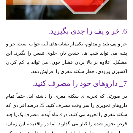
6. خر و پف را جدی بگیرید.
خر و پف بلند و مداوم، یکی از نشانه های آپنه خواب است. خر و
پف، می تواند شب ها، چندین بار، جلوی تنفس را بگیرد. این
مشکل، علاوه بر بالا بردن فشار خون، می تواند با کم کردن
اکسیژن ورودی، خطر سکته مغزی را افزایش دهد.
7_ داروهای خود را مصرف کنید.
در صورتی که تجربه ی سکته مغزی را داشته اید، حتماً تمام
داروهای تجویزی را سر وقت مصرف کنید. 25 درصد افرادی که
سکته مغزی را تجربه می کنند، در 3 ماه آینده، مصرف یک یا چند
قرص تجویز شده را کنار می گذارند. اما در واقعیت، این زمان،
بسیار حیاتی است! شما باید با مصرف این داروها، از سکته