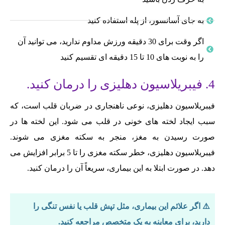
به جای آسانسور، از پله استفاده کنید
اگر وقت برای 30 دقیقه ورزش مداوم ندارید، می توانید آن
را به نوبت های 10 تا 15 دقیقه ای تقسیم کنید
4. فیبریلاسیون دهلیزی را درمان کنید.
فیبریلاسیون دهلیزی، نوعی ناهنجاری در ضربان قلب است، که
سبب ایجاد لخته های خونی در قلب می شود. این لخته ها در
صورت رسیدن به مغز، منجر به سکته مغزی می شوند.
فیبریلاسیون دهلیزی، خطر سکته مغزی را تا 5 برابر افزایش می
دهد. در صورت ابتلا به این بیماری، سریعاً آن را درمان کنید.
⚠️ اگر علائم این بیماری، مثل تپش قلب یا نفس تنگی را
دارید، برای معاینه به یک متخصص مراجعه کنید.