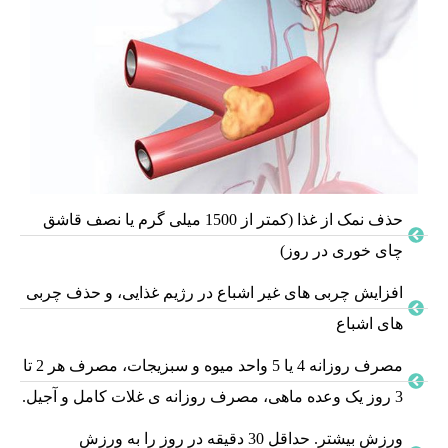
حذف نمک از غذا (کمتر از 1500 میلی گرم یا نصف قاشق
چای خوری در روز)
افزایش چربی های غیر اشباع در رژیم غذایی، و حذف چربی
های اشباع
مصرف روزانه 4 یا 5 واحد میوه و سبزیجات، مصرف هر 2 تا
3 روز یک وعده ماهی، مصرف روزانه ی غلات کامل و آجیل.
ورزش بیشتر. حداقل 30 دقیقه در روز را به ورزش