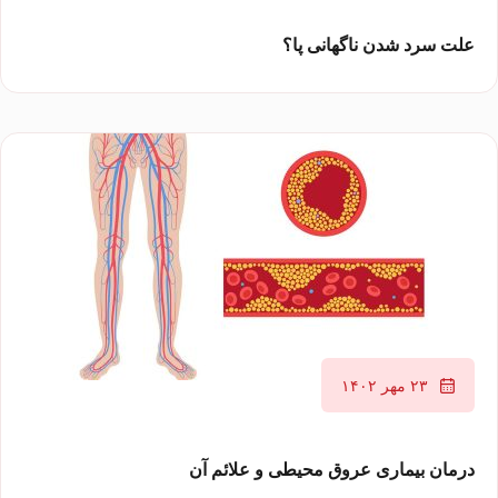
علت سرد شدن ناگهانی پا؟
۲۳ مهر ۱۴۰۲
درمان بیماری عروق محیطی و علائم آن