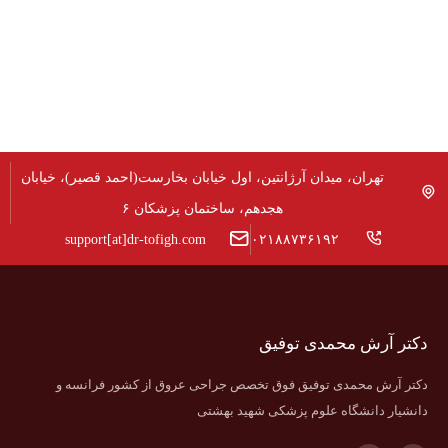
تهران، میدان آرژانتین، اول خیابان بخارست(احمد قصیر)، خیابان
هجدهم، ساختمان پزشکان ۶
support[at]dr-tofigh.com
۰۲۱۸۸۷۳۶۱۹۲
دکتر آرش محمدی توفیق
دکتر آرش محمدی توفیق فوق تخصص جراحی عروق از کشور فرانسه و
دانشیار دانشگاه علوم پزشکی شهید بهشتی