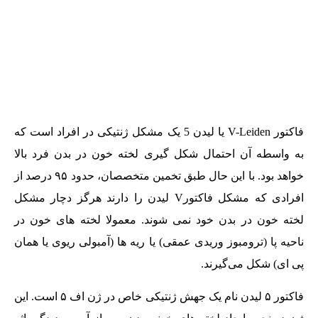
فاکتور V-Leiden یا لیدن 5 یک مشکل ژنتیکی در افراد است که
به واسطه آن احتمال شکل گیری لخته خون در بدن فرد بالا
خواهد بود. با این حال طبق تخمین متخصصان، حدود ۹۵ درصد از
افرادی که مشکل فاکتورV لیدن را دارند هرگز دچار مشکل
لخته خون در بدن خود نمی شوند. معمولا لخته های خون در
ناحیه پا (ترومبوز وریدی عمقی) یا ریه ها (آمبولی ریوی یا همان
پی ای) شکل می‌گیرند.
فاکتور ۵ لیدن نام یک جهش ژنتیکی خاص در ژن اف ۵ است. این