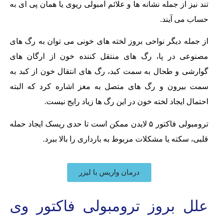
تند نیز از جمله نشانه ها و علائم آمبولی ریوی یا همان پی ای به
حساب می آیند.
از جمله دیگر نواحی بروز لخته های خونی می توان به رگ های
مصنوعی در پا، رگ های منتقل کننده خون از ارگان های
گوارشی و طحال به سمت کبد، رگ های انتقال خون از کبد به
سمت بیرون و رگ های متصل به مغز اشاره کرد که البته
احتمال ایجاد لخته خون در این رگ ها زیاد رایج نیست.
ترومبولی فاکتور ۵ لایدن ممکن است تا حدی ریسک ایجاد حمله
قلبی، سکته یا مشکلات مربوط به بارداری را بالا ببرد.
درمان واریس با لیزر
علل بروز ترومبولی فاکتور وی