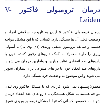
درمان ترومبولی فاکتور V-
Leiden
درمان ترومبولی فاکتور ۵ لیدن به تاریخچه سلامتی افراد و
وضعیت فعلی آن ها بستگی دارد. کسانی که با این مشکل مواجه
هستند و سابقه ترومبوز عمقی وریدی (دی وی تی) یا آمبولی
ریوی را دارند معمولا به کمک داروهای رقیق کننده خون یا
داروهای ضد انعقادی نظیر هپارین و وافارین درمان می شوند.
داروهای ضد انعقاد خون با دز های متنوعی برای بیماران تجویز
می شوند و این موضوع به وضعیت فرد بستگی دارد.
معمولا پیشنهاد نمی شود افرادی که با مشکل فاکتور وی لیدن
مواجه هستند به شکل همیشگی با دارو های ضد انعقاد درمان
شوند، به خصوص کسانی که تنها با مشکل ترومبوز وریدی عمیق