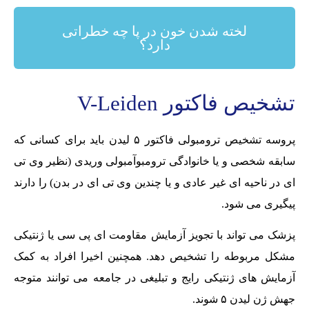
لخته شدن خون در پا چه خطراتی
دارد؟
تشخیص فاکتور V-Leiden
پروسه تشخیص ترومبولی فاکتور ۵ لیدن باید برای کسانی که
سابقه شخصی و یا خانوادگی ترومبوآمبولی وریدی (نظیر وی تی
ای در ناحیه ای غیر عادی و یا چندین وی تی ای در بدن) را دارند
پیگیری می شود.
پزشک می تواند با تجویز آزمایش مقاومت ای پی سی یا ژنتیکی
مشکل مربوطه را تشخیص دهد. همچنین اخیرا افراد به کمک
آزمایش های ژنتیکی رایج و تبلیغی در جامعه می توانند متوجه
جهش ژن لیدن ۵ شوند.