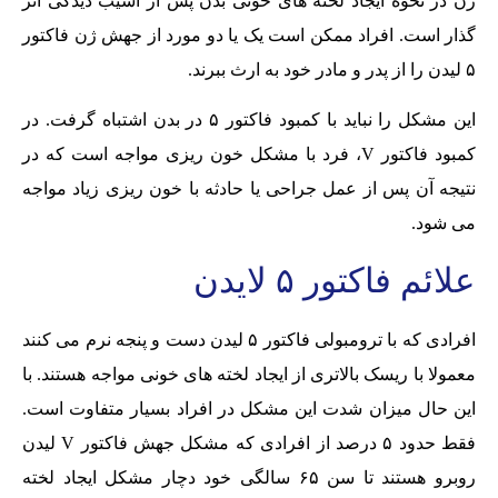
ژن در نحوه ایجاد لخته های خونی بدن پس از آسیب دیدگی اثر
گذار است. افراد ممکن است یک یا دو مورد از جهش ژن فاکتور
۵ لیدن را از پدر و مادر خود به ارث ببرند.
این مشکل را نباید با کمبود فاکتور ۵ در بدن اشتباه گرفت. در
کمبود فاکتور V، فرد با مشکل خون ریزی مواجه است که در
نتیجه آن پس از عمل جراحی یا حادثه با خون ریزی زیاد مواجه
می شود.
علائم فاکتور ۵ لایدن
افرادی که با ترومبولی فاکتور ۵ لیدن دست و پنجه نرم می کنند
معمولا با ریسک بالاتری از ایجاد لخته های خونی مواجه هستند. با
این حال میزان شدت این مشکل در افراد بسیار متفاوت است.
فقط حدود ۵ درصد از افرادی که مشکل جهش فاکتور V لیدن
روبرو هستند تا سن ۶۵ سالگی خود دچار مشکل ایجاد لخته