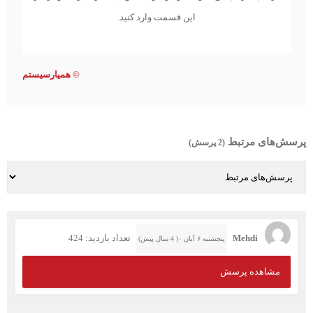
این قسمت وارد کنید.
©
همیارسیستم
پرسش‌های مرتبط
(2 پرسش)
Mehdi
تعداد بازدید: 424
پنجشنبه ۶ آبان ۰( 4 سال پیش)
مشاهده پرسش