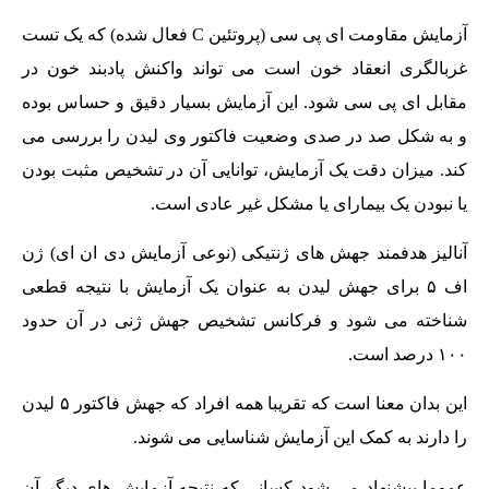
آزمایش مقاومت ای پی سی (پروتئین C فعال شده) که یک تست
غربالگری انعقاد خون است می تواند واکنش پادبند خون در
مقابل ای پی سی شود. این آزمایش بسیار دقیق و حساس بوده
و به شکل صد در صدی وضعیت فاکتور وی لیدن را بررسی می
کند. میزان دقت یک آزمایش، توانایی آن در تشخیص مثبت بودن
یا نبودن یک بیمارای یا مشکل غیر عادی است.
آنالیز هدفمند جهش های ژنتیکی (نوعی آزمایش دی ان ای) ژن
اف ۵ برای جهش لیدن به عنوان یک آزمایش با نتیجه قطعی
شناخته می شود و فرکانس تشخیص جهش ژنی در آن حدود
۱۰۰ درصد است.
این بدان معنا است که تقریبا همه افراد که جهش فاکتور ۵ لیدن
را دارند به کمک این آزمایش شناسایی می شوند.
عموما پیشنهاد می شود کسانی که نتیجه آزمایش های دیگر آن