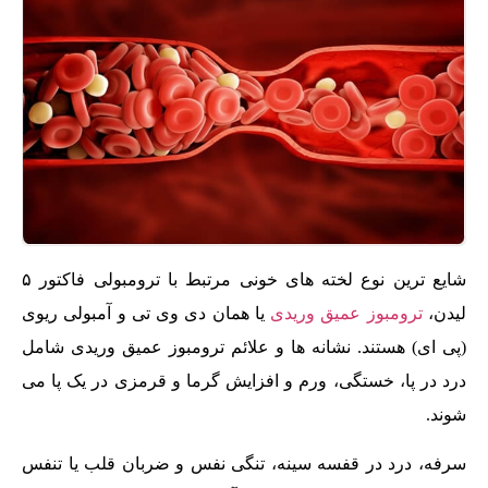
شایع ترین نوع لخته های خونی مرتبط با ترومبولی فاکتور ۵
لیدن،
ترومبوز عمیق وریدی
یا همان دی وی تی و آمبولی ریوی
(پی ای) هستند. نشانه ها و علائم ترومبوز عمیق وریدی شامل
درد در پا، خستگی، ورم و افزایش گرما و قرمزی در یک پا می
شوند.
سرفه، درد در قفسه سینه، تنگی نفس و ضربان قلب یا تنفس