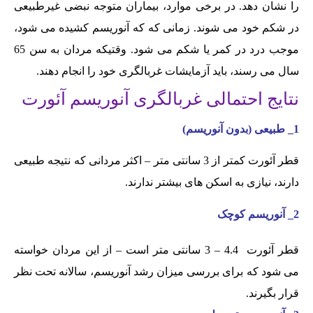
را نشان دهد. در برخی موارد، بیماران متوجه نبضی غیرطبیعی
در شکم خود می شوند. زمانی که که آنوریسم کشیده می شود،
موجب درد در کمر یا شکم می شود. وقتیکه مردان به سن 65
سال می رسند، باید آزمایشات غربالگری خود را انجام دهند.
نتایج احتمالی غربالگری آنوریسم آئورت
1_ طبیعی (بدون آنوریسم)
قطر آئورت کمتر از 3 سانتی متر – اکثر مردانی که نتیجه طبیعی
دارند، نیازی به اسکن های بیشتر ندارند.
2_ آنوریسم کوچک
قطر آئورت 4.4 – 3 سانتی متر است – از این مردان خواسته
می شود که برای بررسی میزان رشد آنوریسم، سالانه تحت نظر
قرار بگیرند.