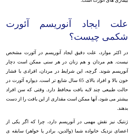
بیماری های آئورت است.
علت ایجاد آنوریسم آئورت
شکمی چیست؟
در اکثر موارد، علت دقیق ایجاد آنوریسم در آئورت مشخص
نیست. هم مردان و هم زنان در هر سنی ممکن است دچار
آنوریسم شوند. گرچه، این شرایط در مردان، افرادی با فشار
خون بالا و افراد بالای 65 سال شایع تر است. دیواره آئورت در
حالت طبیعی چند لایه بافت محافظ دارد. وقتی که سن افراد
بیشتر می شود، آنها ممکن است مقداری از این بافت را از دست
بدهند.
ژنتیک نیز نقش مهمی در آنوریسم دارد، چرا که اگر یکی از
اعضای نزدیک خانواده شما (والدین، برادر یا خواهر) سابقه ی