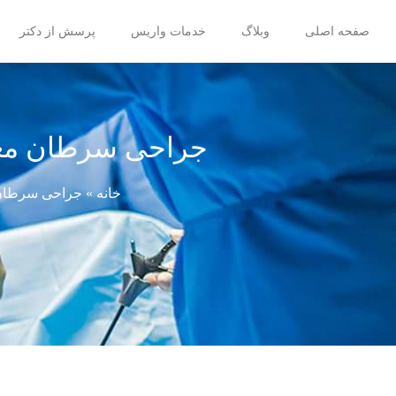
صفحه اصلی
وبلاگ
خدمات واریس
پرسش از دکتر
جراحی سرطان معده
خانه
»
جراحی سرطا