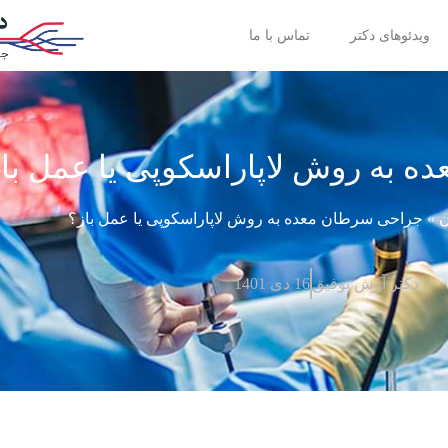
ویدئوهای دکتر
تماس با ما
 به روش لاپاراسکوپی یا عمل با
ن
»
جراحی سرطان معده به روش لاپاراسکوپی یا عمل باز؟
دکتر آرش توفیق
16 دی 1401