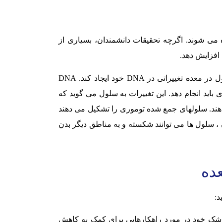
شوند. اگرچه تحقیقات دانشمندان، بسیاری از
افزایش دهد.
پزشکان می دانند سرطان معده از زمانی شروع می شود که سلول در معده تغییراتی در DNA خود ایجاد کند. DNA
ید انجام دهد. این تغییرات به سلول می گوید که
هند. سلولهای جمع شده توموری را تشکیل می دهند
ن ، سلول ها می توانند شکسته و به مناطق دیگر بدن
ده
د:
پزشک خود در مورد راهکارهایی برای کمک به کاهش