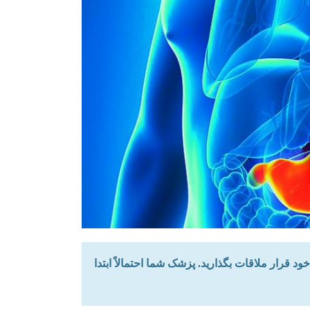
ود قرار ملاقات بگذارید. پزشک شما احتمالاً ابتدا