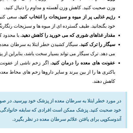
وزن صحبت کنید. کاهش وزن آهسته و مداوم را دنبال کنید.
رژیم غذایی پر از میوه و سبزیجات را انتخاب کنید.
سعی کنید 
خود بگنجانید. طیف گسترده ای از میوه ها و سبزیجات رنگارنگ 
مقدار غذاهای شوری که می خورید را کاهش دهید.
با محدود ک
سیگار را ترک کنید.
سیگار کشیدن خطر ابتلا به سرطان معده و
می دهد. ترک سیگار می تواند بسیار سخت باشد، بنابراین از 
عفونت های معده را درمان کنید.
اگر زخم ناشی از عفونت مع
باکتری ها را از بین ببرند و سایر داروها زخم های مخاط معده
کاهش دهند.
در مورد خطر ابتلا به سرطان معده از پزشک خود بپرسید. در ص
خود صحبت کنید. پزشک ممکن است افرادی که سابقه خانوادگی در
آندوسکوپی برای یافتن علائم سرطان معده در نظر بگیرد.