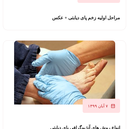
مراحل اولیه زخم پای دیابتی + عکس
۷ آبان ۱۳۹۹
انواع روش های آنژیوگرافی پای دیابتی