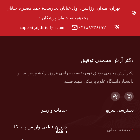
تهران، میدان آرژانتین، اول خیابان بخارست(احمد قصیر)، خیابان
هجدهم، ساختمان پزشکان ۶
support[at]dr-tofigh.com
۰۲۱۸۸۷۳۶۱۹۲
دکتر آرش محمدی توفیق
دکتر آرش محمدی توفیق فوق تخصص جراحی عروق از کشور فرانسه و
دانشیار دانشگاه علوم پزشکی شهید بهشتی
دسترسی سریع
خدمات واریس
درمان قطعی واریس پا با 15
صفحه اصلی
راهکار