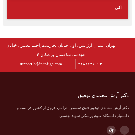
اکی
تهران، میدان آرژانتین، اول خیابان بخارست(احمد قصیر)، خیابان
هجدهم، ساختمان پزشکان ۶
support[at]dr-tofigh.com
۰۲۱۸۸۷۳۶۱۹۲
دکتر آرش محمدی توفیق
دکتر آرش محمدی توفیق فوق تخصص جراحی عروق از کشور فرانسه و
دانشیار دانشگاه علوم پزشکی شهید بهشتی