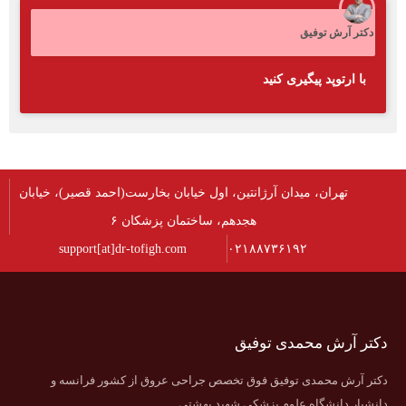
دکتر آرش توفیق
با ارتوپد پیگیری کنید
تهران، میدان آرژانتین، اول خیابان بخارست(احمد قصیر)، خیابان
هجدهم، ساختمان پزشکان ۶
support[at]dr-tofigh.com
۰۲۱۸۸۷۳۶۱۹۲
دکتر آرش محمدی توفیق
دکتر آرش محمدی توفیق فوق تخصص جراحی عروق از کشور فرانسه و
دانشیار دانشگاه علوم پزشکی شهید بهشتی