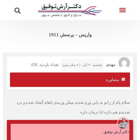
تماس با ما
ویدئوهای دکتر
صفحه اصلی
خدمات واریس
پرسش از دکتر
واریس – پرسش 1911
مهدی
تعداد بازدید: 436
پنجشنبه ۲۰ آبان ۰( 4 سال پیش)
مشاوره
سلام پام از زانو به پاین ورم شدید میکن وریدی پاهام گشاد شده و درد
شدیدم هم داره ایا درمان داره
دکتر آرش توفیق