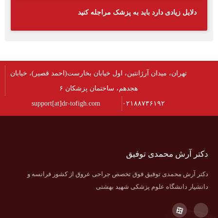
دلایل زیادی دارد باید به پزشک مراجله کنید
تهران، میدان آرژانتین، اول خیابان بخارست(احمد قصیر)، خیابان
هجدهم، ساختمان پزشکان ۶
support[at]dr-tofigh.com
۰۲۱۸۸۷۳۶۱۹۲
دکتر آرش محمدی توفیق
دکتر آرش محمدی توفیق فوق تخصص جراحی عروق از کشور فرانسه و
دانشیار دانشگاه علوم پزشکی شهید بهشتی